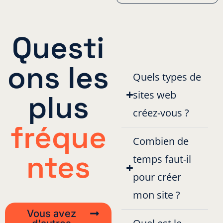
Questi
ons les
Quels types de
sites web
plus
créez-vous ?
fréque
Combien de
ntes
temps faut-il
pour créer
mon site ?
Vous avez