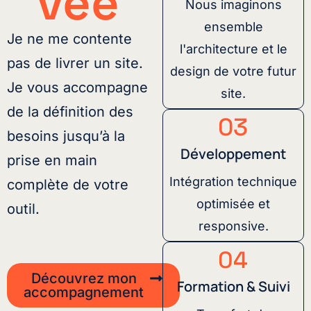
vée
Nous imaginons
ensemble
Je ne me contente
l'architecture et le
pas de livrer un site.
design de votre futur
Je vous accompagne
site.
de la définition des
03
besoins jusqu’à la
Développement
prise en main
Intégration technique
complète de votre
optimisée et
outil.
responsive.
04
Découvrez mon
Formation & Suivi
accompagnement