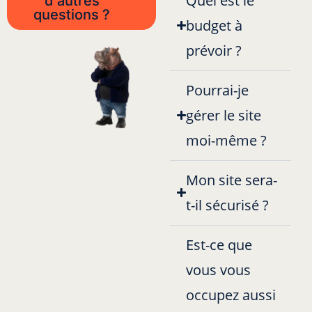
Quel est le
d'autres
questions ?
budget à
prévoir ?
Pourrai-je
gérer le site
moi-même ?
Mon site sera-
t-il sécurisé ?
Est-ce que
vous vous
occupez aussi