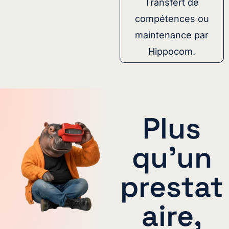
Transfert de
compétences ou
maintenance par
Hippocom.
Plus
qu'un
prestat
aire,