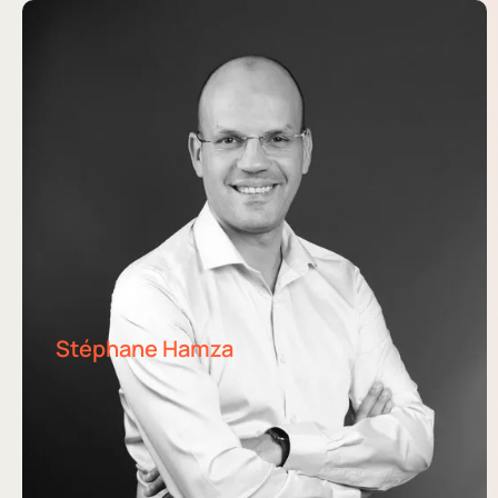
Stéphane Hamza