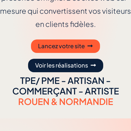
mesure qui convertissent vos visiteurs
en clients fidèles.
Lancez votre site
Voir les réalisations
TPE/ PME - ARTISAN -
COMMERÇANT - ARTISTE
ROUEN & NORMANDIE