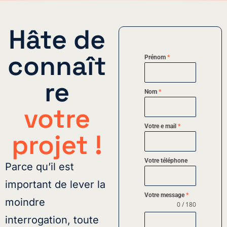
Hâte de
connaît
Prénom
*
re
Nom
*
votre
Votre e mail
*
projet !
Votre téléphone
Parce qu’il est
important de lever la
Votre message
*
moindre
0 / 180
interrogation, toute