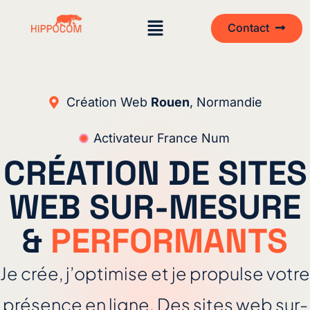
Contact
Création Web
Rouen
, Normandie
Activateur France Num
CRÉATION DE SITES
WEB SUR-MESURE
&
PERFORMANTS
Je crée, j’optimise et je propulse votre
présence en ligne. Des sites web sur-