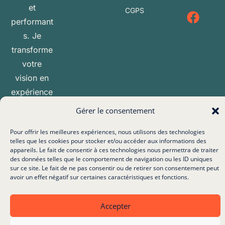
et
CGPS
performant
s. Je
transforme
votre
vision en
expérience
digitale
Gérer le consentement
inoubliable.
Pour offrir les meilleures expériences, nous utilisons des technologies
telles que les cookies pour stocker et/ou accéder aux informations des
appareils. Le fait de consentir à ces technologies nous permettra de traiter
Tous droits réservés – 2026 – Hippocom
des données telles que le comportement de navigation ou les ID uniques
sur ce site. Le fait de ne pas consentir ou de retirer son consentement peut
avoir un effet négatif sur certaines caractéristiques et fonctions.
Accepter