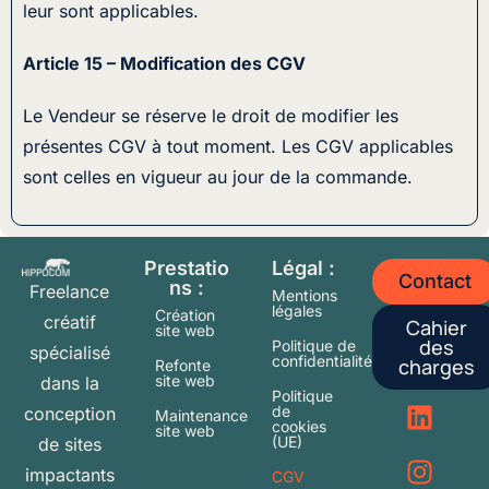
leur sont applicables.
Article 15 – Modification des CGV
Le Vendeur se réserve le droit de modifier les
présentes CGV à tout moment. Les CGV applicables
sont celles en vigueur au jour de la commande.
Prestatio
Légal :
Contact
ns :
Freelance
Mentions
légales
Création
créatif
Cahier
site web
des
Politique de
spécialisé
confidentialité
charges
Refonte
site web
dans la
Politique
de
conception
Maintenance
cookies
site web
(UE)
de sites
impactants
CGV